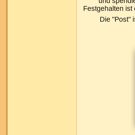
und spendie
Festgehalten ist
Die "Post" 