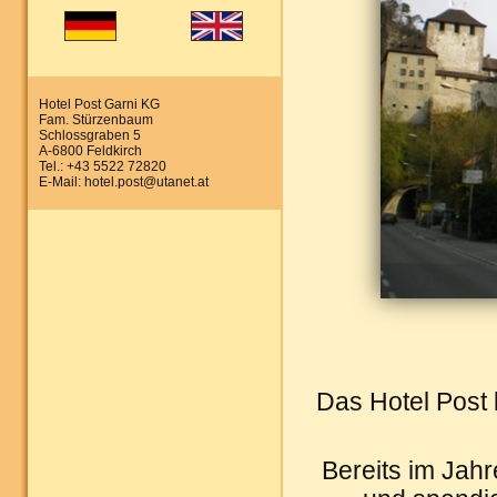
Hotel Post Garni KG
Fam. Stürzenbaum
Schlossgraben 5
A-6800 Feldkirch
Tel.: +43 5522 72820
E-Mail: hotel.post@utanet.at
Das Hotel Post l
Bereits im Jahr